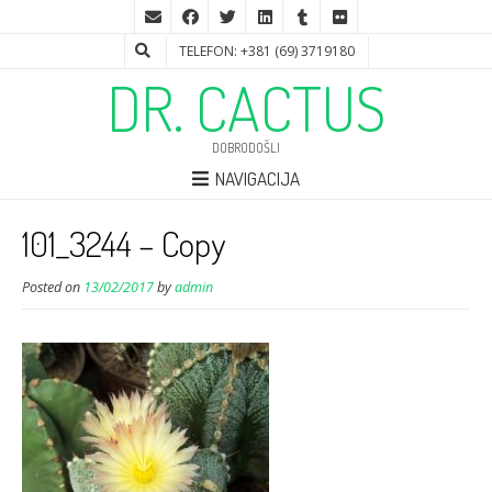
TELEFON: +381 (69) 3719180
DR. CACTUS
DOBRODOŠLI
NAVIGACIJA
101_3244 – Copy
Posted on
13/02/2017
by
admin